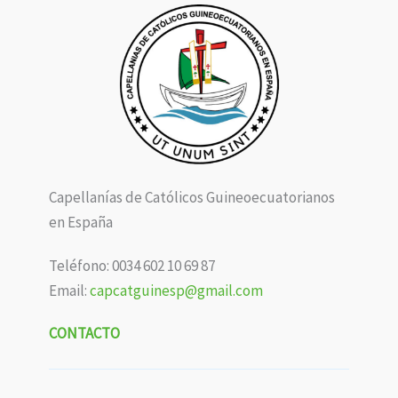
Capellanías de Católicos Guineoecuatorianos
en España
Teléfono: 0034 602 10 69 87
Email:
capcatguinesp@gmail.com
CONTACTO