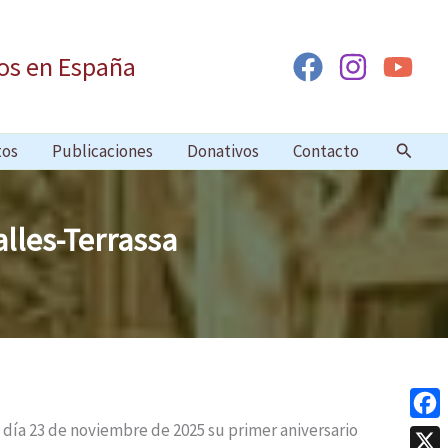
os en España
Buscar
tos
Publicaciones
Donativos
Contacto
lles-Terrassa
día 23 de noviembre de 2025 su primer aniversario
Face