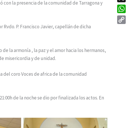
tó con la presencia de la comunidad de Tarragona y
X
What
r Rvdo. P. Francisco Javier, capellán de dicha
Copy
Link
 de la armonía , la paz y el amor hacia los hermanos,
 de misericordia y de unidad.
cia del coro Voces de africa de la comunidad
:00h de la noche se dio por finalizada los actos. En