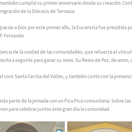
e también cumplió su primer aniversario desde su creación. Con
igración de la Diócesis de Terrassa.
acias a Dios por este primer año, la Eucaristía fue presidida po
P. Fernando.
tancia de la unidad de las comunidades, que refuerza el vínculo
invita a seguirle para ganar su reino. Su Reino de Paz, de amor,
el coro Santa Cecilia del Valles, y también contó con la presen
 parte de la jornada con un Pica Pica comunitaria. Sobre las 21
ron para celebrar juntos este gran día la comunidad.