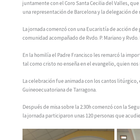
juntamente con el Coro Santa Cecilia del Valles, qu
una representación de Barcelona y la delegación de m
La jornada comenzó con una Eucaristía de acción de gr
comunidad acompañado de Rvdo. P. Mariano y Rvdo. 
En la homilía el Padre Francisco les remarcó la impor
tal como cristo no enseña en el evangelio, quien nos 
La celebración fue animada con los cantos litúrgico, 
Guineoecuatoriana de Tarragona.
Después de misa sobre la 2:30h comenzó con la Segunda
la jornada participaron unas 120 personas que acudie