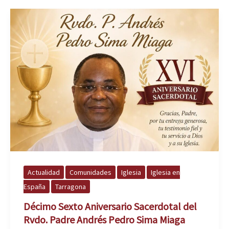
Actualidad
Comunidades
Iglesia
Iglesia en
España
Tarragona
Décimo Sexto Aniversario Sacerdotal del
Rvdo. Padre Andrés Pedro Sima Miaga