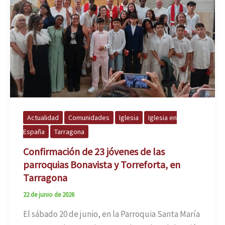
Actualidad
Comunidades
Iglesia
Iglesia en
España
Tarragona
Confirmación de 23 jóvenes de las
parroquias Bonavista y Torreforta, en
Tarragona
22 de junio de 2026
El sábado 20 de junio, en la Parroquia Santa María