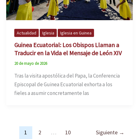
Actualidad
Iglesia
Iglesia en Guinea
Guinea Ecuatorial: Los Obispos Llaman a
Traducir en la Vida el Mensaje de León XIV
20 de mayo de 2026
Tras la visita apostólica del Papa, la Conferencia
Episcopal de Guinea Ecuatorial exhorta a los
fieles a asumir concretamente las
1
2
…
10
Siguiente
→