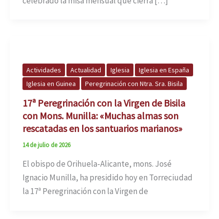
celebrado la misa mensual que cierra […]
Actividades
Actualidad
Iglesia
Iglesia en España
Iglesia en Guinea
Peregrinación con Ntra. Sra. Bisila
17ª Peregrinación con la Virgen de Bisila
con Mons. Munilla: «Muchas almas son
rescatadas en los santuarios marianos»
14 de julio de 2026
El obispo de Orihuela-Alicante, mons. José
Ignacio Munilla, ha presidido hoy en Torreciudad
la 17ª Peregrinación con la Virgen de