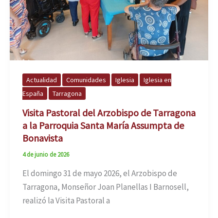
Actualidad
Comunidades
Iglesia
Iglesia en
España
Tarragona
Visita Pastoral del Arzobispo de Tarragona
a la Parroquia Santa María Assumpta de
Bonavista
4 de junio de 2026
El domingo 31 de mayo 2026, el Arzobispo de
Tarragona, Monseñor Joan Planellas I Barnosell,
realizó la Visita Pastoral a