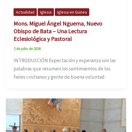
Actualidad
Iglesia
Iglesia en Guinea
Mons. Miguel Ángel Nguema, Nuevo
Obispo de Bata – Una Lectura
Eclesiológica y Pastoral
2 de julio de 2026
INTRODUCCIÓN Expectación y esperanza son las
palabras que resumen los sentimientos de los
fieles cristianos y gente de buena voluntad