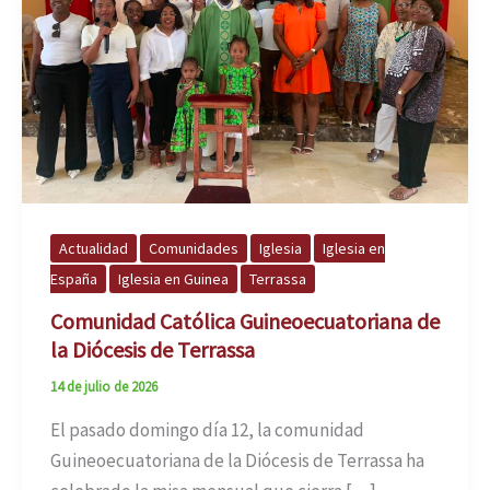
Actualidad
Comunidades
Iglesia
Iglesia en
España
Iglesia en Guinea
Terrassa
Comunidad Católica Guineoecuatoriana de
la Diócesis de Terrassa
14 de julio de 2026
El pasado domingo día 12, la comunidad
Guineoecuatoriana de la Diócesis de Terrassa ha