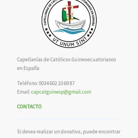
Capellanías de Católicos Guineoecuatorianos
en España
Teléfono: 0034 602 10 69 87
Email:
capcatguinesp@gmail.com
CONTACTO
Si desea realizar un donativo, puede encontrar