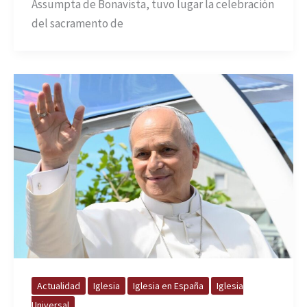
Assumpta de Bonavista, tuvo lugar la celebración
del sacramento de
Actualidad
Iglesia
Iglesia en España
Iglesia
Universal